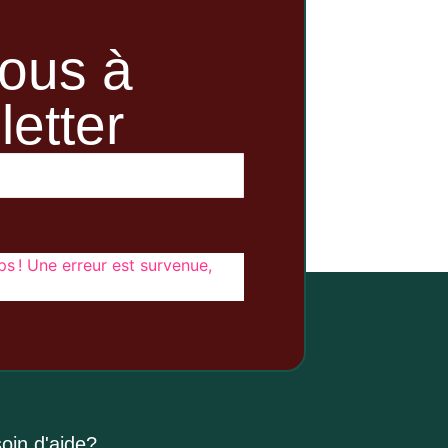
ous à
letter
s ! Une erreur est survenue,
oin d'aide?