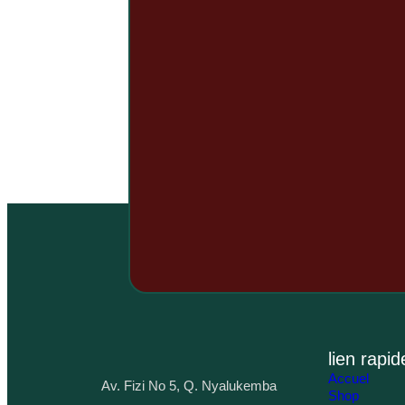
lien rapid
Accuel
Av. Fizi No 5, Q. Nyalukemba
Shop