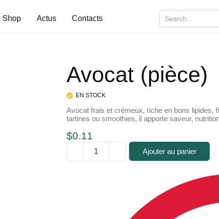
Shop
Actus
Contacts
Avocat (pièce)
EN STOCK
Avocat frais et crémeux, riche en bons lipides, 
tartines ou smoothies, il apporte saveur, nutritio
$
0.11
Ajouter au panier